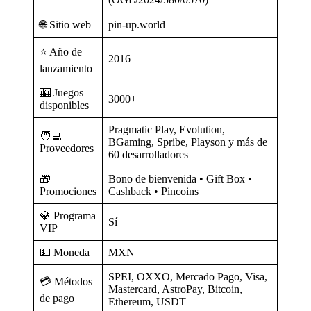
🌐 Sitio web
pin-up.world
⭐ Año de
2016
lanzamiento
🎰 Juegos
3000+
disponibles
Pragmatic Play, Evolution,
🧑‍💻
BGaming, Spribe, Playson y más de
Proveedores
60 desarrolladores
🎁
Bono de bienvenida • Gift Box •
Promociones
Cashback • Pincoins
💎 Programa
Sí
VIP
💵 Moneda
MXN
SPEI, OXXO, Mercado Pago, Visa,
💳 Métodos
Mastercard, AstroPay, Bitcoin,
de pago
Ethereum, USDT