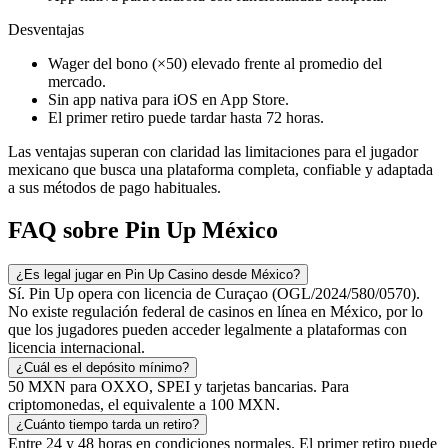
Desventajas
Wager del bono (×50) elevado frente al promedio del
mercado.
Sin app nativa para iOS en App Store.
El primer retiro puede tardar hasta 72 horas.
Las ventajas superan con claridad las limitaciones para el jugador
mexicano que busca una plataforma completa, confiable y adaptada
a sus métodos de pago habituales.
FAQ sobre Pin Up México
¿Es legal jugar en Pin Up Casino desde México?
Sí. Pin Up opera con licencia de Curaçao (OGL/2024/580/0570).
No existe regulación federal de casinos en línea en México, por lo
que los jugadores pueden acceder legalmente a plataformas con
licencia internacional.
¿Cuál es el depósito mínimo?
50 MXN para OXXO, SPEI y tarjetas bancarias. Para
criptomonedas, el equivalente a 100 MXN.
¿Cuánto tiempo tarda un retiro?
Entre 24 y 48 horas en condiciones normales. El primer retiro puede