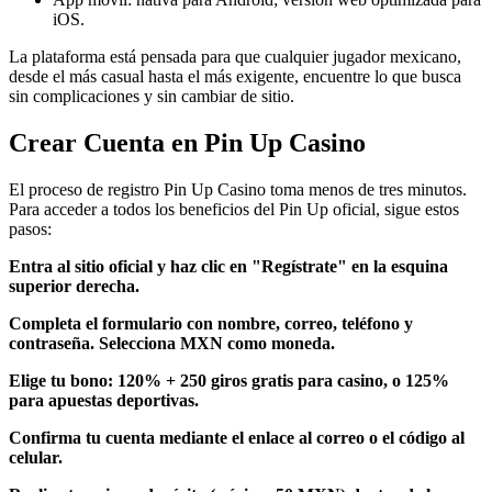
iOS.
La plataforma está pensada para que cualquier jugador mexicano,
desde el más casual hasta el más exigente, encuentre lo que busca
sin complicaciones y sin cambiar de sitio.
Crear Cuenta en Pin Up Casino
El proceso de registro Pin Up Casino toma menos de tres minutos.
Para acceder a todos los beneficios del Pin Up oficial, sigue estos
pasos:
Entra al sitio oficial y haz clic en "Regístrate" en la esquina
superior derecha.
Completa el formulario con nombre, correo, teléfono y
contraseña. Selecciona MXN como moneda.
Elige tu bono: 120% + 250 giros gratis para casino, o 125%
para apuestas deportivas.
Confirma tu cuenta mediante el enlace al correo o el código al
celular.