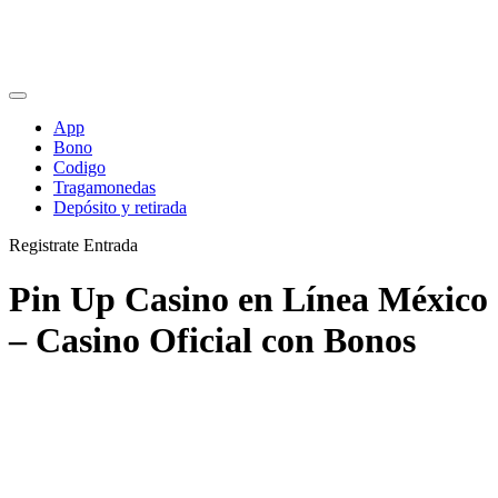
App
Bono
Codigo
Tragamonedas
Depósito y retirada
Registrate
Entrada
Pin Up Casino en Línea México
– Casino Oficial con Bonos