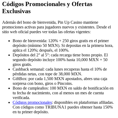
Códigos Promocionales y Ofertas
Exclusivas
Además del bono de bienvenida, Pin Up Casino mantiene
promociones activas para jugadores nuevos y existentes. Desde el
sitio web oficial puedes ver todas las ofertas vigentes:
Bono de bienvenida: 120% + 250 giros gratis en el primer
depósito (mínimo 50 MXN). Si depositas en la primera hora,
aplica el 120%; después, el 100%.
Depósitos del 2° al 5°: cada recarga tiene bono propio. El
segundo depósito incluye 100% hasta 10,000 MXN + 50
giros gratis.
Cashback semanal: cada lunes recuperas hasta el 10% de
pérdidas netas, con tope de 38,000 MXN.
GiftBox: por cada 1,500 MXN apostados, abres una caja
sorpresa con bono, giros o Pincoins.
Bono de cumpleaños: 100 MXN en saldo de bonificación en
tu fecha de nacimiento, con al menos un mes de cuenta
verificada.
Códigos promocionales
: disponibles en plataformas afiliadas.
Con códigos como TRIBUNA1 puedes obtener hasta 150%
en tu primer depósito.