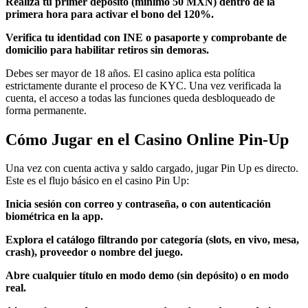
Realiza tu primer depósito (mínimo 50 MXN) dentro de la
primera hora para activar el bono del 120%.
Verifica tu identidad con INE o pasaporte y comprobante de
domicilio para habilitar retiros sin demoras.
Debes ser mayor de 18 años. El casino aplica esta política
estrictamente durante el proceso de KYC. Una vez verificada la
cuenta, el acceso a todas las funciones queda desbloqueado de
forma permanente.
Cómo Jugar en el Casino Online Pin-Up
Una vez con cuenta activa y saldo cargado, jugar Pin Up es directo.
Este es el flujo básico en el casino Pin Up:
Inicia sesión con correo y contraseña, o con autenticación
biométrica en la app.
Explora el catálogo filtrando por categoría (slots, en vivo, mesa,
crash), proveedor o nombre del juego.
Abre cualquier título en modo demo (sin depósito) o en modo
real.