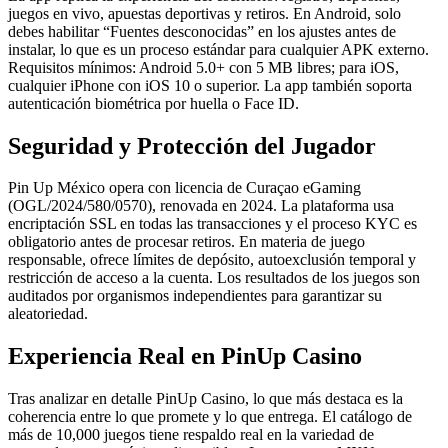
juegos en vivo, apuestas deportivas y retiros. En Android, solo
debes habilitar “Fuentes desconocidas” en los ajustes antes de
instalar, lo que es un proceso estándar para cualquier APK externo.
Requisitos mínimos: Android 5.0+ con 5 MB libres; para iOS,
cualquier iPhone con iOS 10 o superior. La app también soporta
autenticación biométrica por huella o Face ID.
Seguridad y Protección del Jugador
Pin Up México opera con licencia de Curaçao eGaming
(OGL/2024/580/0570), renovada en 2024. La plataforma usa
encriptación SSL en todas las transacciones y el proceso KYC es
obligatorio antes de procesar retiros. En materia de juego
responsable, ofrece límites de depósito, autoexclusión temporal y
restricción de acceso a la cuenta. Los resultados de los juegos son
auditados por organismos independientes para garantizar su
aleatoriedad.
Experiencia Real en PinUp Casino
Tras analizar en detalle PinUp Casino, lo que más destaca es la
coherencia entre lo que promete y lo que entrega. El catálogo de
más de 10,000 juegos tiene respaldo real en la variedad de