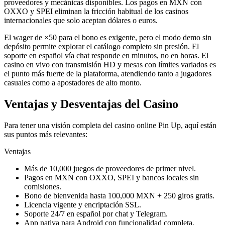
proveedores y mecánicas disponibles. Los pagos en MXN con
OXXO y SPEI eliminan la fricción habitual de los casinos
internacionales que solo aceptan dólares o euros.
El wager de ×50 para el bono es exigente, pero el modo demo sin
depósito permite explorar el catálogo completo sin presión. El
soporte en español vía chat responde en minutos, no en horas. El
casino en vivo con transmisión HD y mesas con límites variados es
el punto más fuerte de la plataforma, atendiendo tanto a jugadores
casuales como a apostadores de alto monto.
Ventajas y Desventajas del Casino
Para tener una visión completa del casino online Pin Up, aquí están
sus puntos más relevantes:
Ventajas
Más de 10,000 juegos de proveedores de primer nivel.
Pagos en MXN con OXXO, SPEI y bancos locales sin
comisiones.
Bono de bienvenida hasta 100,000 MXN + 250 giros gratis.
Licencia vigente y encriptación SSL.
Soporte 24/7 en español por chat y Telegram.
App nativa para Android con funcionalidad completa.