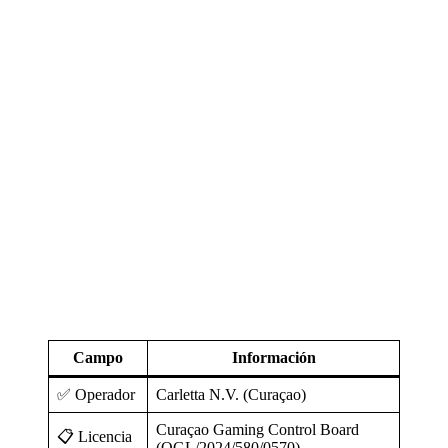
Campo
Información
✅ Operador
Carletta N.V. (Curaçao)
Curaçao Gaming Control Board
📋 Licencia
(OGL/2024/580/0570)